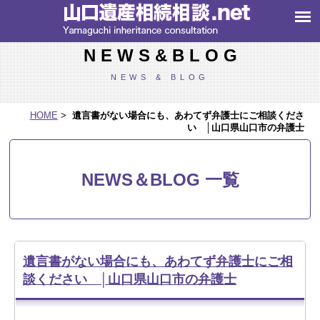
お知らせ | 山口県の生前贈与・遺言・遺産相続に関するご相談は、弁護士法人牛
見総合法律事務所
N E W S & B L O G
NEWS & BLOG
HOME
>
遺言書がない場合にも、あわてず弁護士にご相談くださ
い │山口県山口市の弁護士
NEWS＆BLOG 一覧
遺言書がない場合にも、あわてず弁護士にご相
談ください │山口県山口市の弁護士