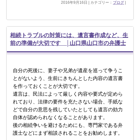
2016年9月16日 | カテゴリー：
ブログ
|
相続トラブルの対策には、遺言書作成など、生
前の準備が大切です │山口県山口市の弁護士
自分の死後に、妻子や兄弟が遺産を巡って争うこ
とがないよう、生前にきちんとした内容の遺言書
を作っておくことが大切です。
遺言は、民法によって厳しく内容や要式が定めら
れており、法律の要件を充たさない場合、手紙な
どで自分の意思を残していたとしても遺言の効力
自体が認められなくなることがあります。
後の相続争いを避けるためにも、専門家である弁
護士などにまず相談されることをお勧めします。