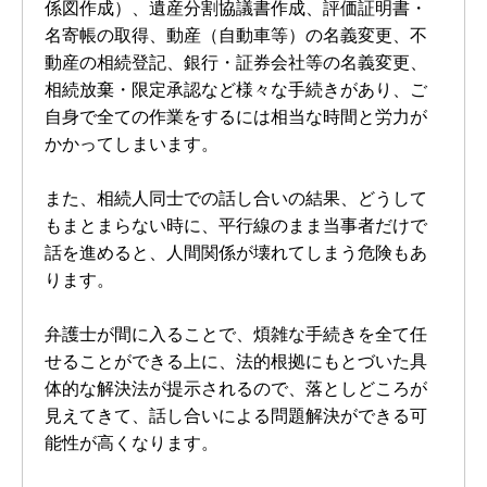
係図作成）、遺産分割協議書作成、評価証明書・
名寄帳の取得、動産（自動車等）の名義変更、不
動産の相続登記、銀行・証券会社等の名義変更、
相続放棄・限定承認など様々な手続きがあり、ご
自身で全ての作業をするには相当な時間と労力が
かかってしまいます。
また、相続人同士での話し合いの結果、どうして
もまとまらない時に、平行線のまま当事者だけで
話を進めると、人間関係が壊れてしまう危険もあ
ります。
弁護士が間に入ることで、煩雑な手続きを全て任
せることができる上に、法的根拠にもとづいた具
体的な解決法が提示されるので、落としどころが
見えてきて、話し合いによる問題解決ができる可
能性が高くなります。