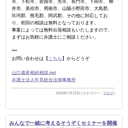
市、下松市、岩国市、光市、長門市、下関市、 柳
井市、美祢市、周南市、山陽小野田市、大島郡、
玖珂郡、熊毛郡、阿武郡、その他に対応してお
り、初回の相談は無料となっております。
事案によっては無料出張相談もいたしますので、
まずはお気軽に弁護士にご相談ください。
***
お問い合わせは【
こちら
】からどうぞ
山口遺産相続相談.net
弁護士法人牛見総合法律事務所
2016年7月15日 | カテゴリー：
ブログ
|
みんなで一緒に考えるそうぞくセミナーを開催