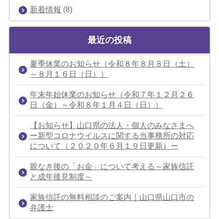
新着情報
(8)
最近の投稿
夏季休業のお知らせ（令和８年８月８日（土）
～８月１６日（日））
年末年始休業のお知らせ（令和７年１２月２６
日（金）～令和８年１月４日（日））
【お知らせ】山口県の法人・個人のみなさまへ
ー新型コロナウイルスに関する当事務所の対応
について（２０２０年６月１９日更新）ー
親なき後の「お金」について考える～家族信託
と成年後見制度～
家族信託の無料相談のご案内｜山口県山口市の
弁護士