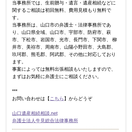
当事務所では、生前贈与・遺言・遺産相続などに
関するご相談は初回無料、費用見積もり無料で
す。
当事務所は、山口市の弁護士・法律事務所であ
り、山口県全域、山口市、宇部市、防府市、萩
市、下松市、岩国市、光市、長門市、下関市、 柳
井市、美祢市、周南市、山陽小野田市、大島郡、
玖珂郡、熊毛郡、阿武郡、その他に対応しており
ます。
事案によっては無料出張相談もいたしますので、
まずはお気軽に弁護士にご相談ください。
***
お問い合わせは【
こちら
】からどうぞ
山口遺産相続相談.net
弁護士法人牛見総合法律事務所