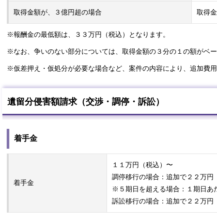
取得金額が、３億円超の場合
取得金
※報酬金の最低額は、３３万円（税込）となります。
※なお、争いのない部分については、取得金額の３分の１の額がベー
※仮差押え・仮処分が必要な場合など、案件の内容により、追加費用
遺留分侵害額請求（交渉・調停・訴訟）
着手金
１１万円（税込）〜
調停移行の場合：追加で２２万円
着手金
※５期日を超える場合：１期日あ
訴訟移行の場合：追加で２２万円