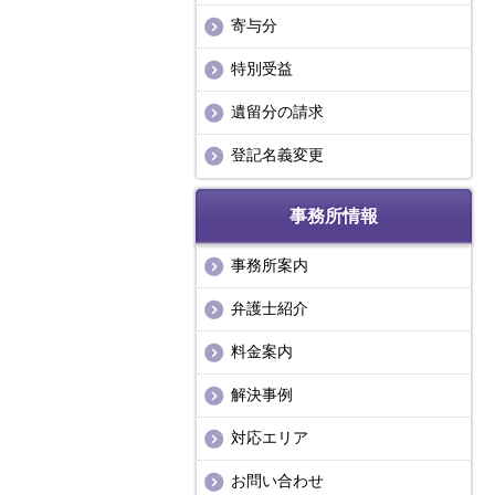
寄与分
特別受益
遺留分の請求
登記名義変更
事務所情報
事務所案内
弁護士紹介
料金案内
解決事例
対応エリア
お問い合わせ