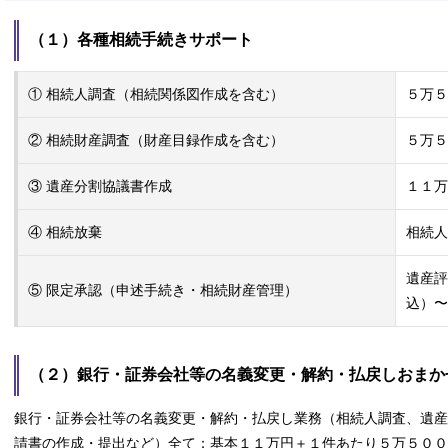
（１）各種相続手続きサポート
① 相続人調査（相続関係図作成を含む）
５万５
② 相続財産調査（財産目録作成を含む）
５万５
③ 遺産分割協議書作成
１１万
④ 相続放棄
相続人
遺産評
⑤ 限定承認（申述手続き・相続財産管理）
込）〜
（２）銀行・証券会社等の名義変更・解約・払戻しおま
銀行・証券会社等の名義変更・解約・払戻し業務（相続人調査、遺産
請書の作成・提出など）全て：基本１１万円＋１件あたり５万５００