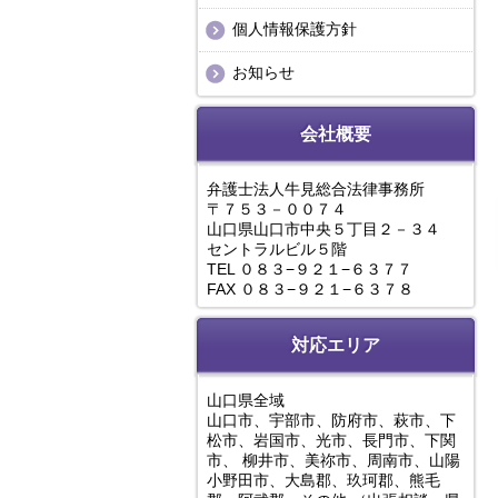
個人情報保護方針
お知らせ
会社概要
弁護士法人牛見総合法律事務所
〒７５３－００７４
山口県山口市中央５丁目２－３４
セントラルビル５階
TEL ０８３−９２１−６３７７
FAX ０８３−９２１−６３７８
対応エリア
山口県全域
山口市、宇部市、防府市、萩市、下
松市、岩国市、光市、長門市、下関
市、 柳井市、美祢市、周南市、山陽
小野田市、大島郡、玖珂郡、熊毛