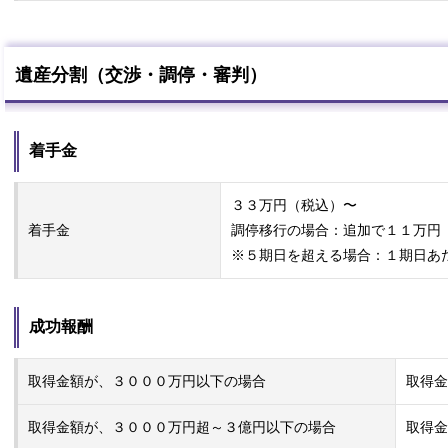
遺産分割（交渉・調停・審判）
着手金
３３万円（税込）〜
着手金
調停移行の場合：追加で１１万円
※５期日を超える場合：１期日あ
成功報酬
取得金額が、３０００万円以下の場合
取得金
取得金額が、３０００万円超～３億円以下の場合
取得金