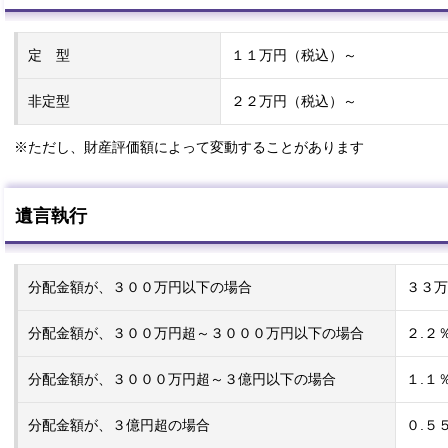
定 型
１１万円（税込）～
非定型
２２万円（税込）～
※ただし、財産評価額によって変動することがあります
遺言執行
分配金額が、３００万円以下の場合
３３万
分配金額が、３００万円超～３０００万円以下の場合
２.２
分配金額が、３０００万円超～３億円以下の場合
１.１
分配金額が、３億円超の場合
０.５