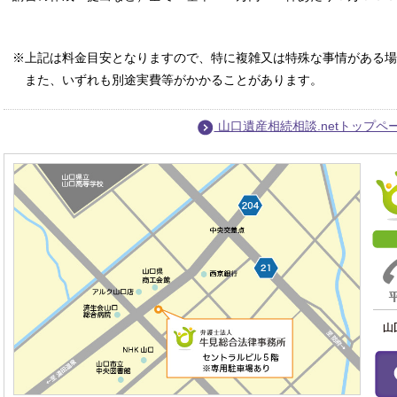
※上記は料金目安となりますので、特に複雑又は特殊な事情がある
また、いずれも別途実費等がかかることがあります。
山口遺産相続相談.netトップペ