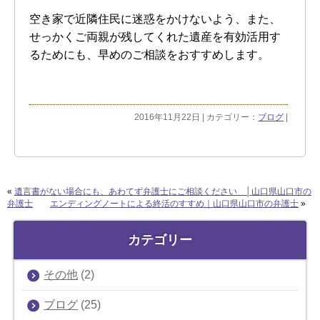
空き家で近隣住民に迷惑をかけないよう、また、
せっかくご両親が残してくれた遺産を有効活用す
るためにも、早めのご相談をおすすめします。
2016年11月22日 | カテゴリー：
ブログ
|
«
遺言書がない場合にも、あわてず弁護士にご相談ください │山口県山口市の
弁護士
エンディングノートによる終活のすすめ｜山口県山口市の弁護士
»
カテゴリー
その他
(2)
ブログ
(25)