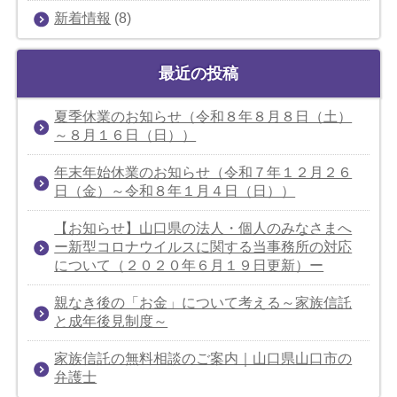
新着情報
(8)
最近の投稿
夏季休業のお知らせ（令和８年８月８日（土）
～８月１６日（日））
年末年始休業のお知らせ（令和７年１２月２６
日（金）～令和８年１月４日（日））
【お知らせ】山口県の法人・個人のみなさまへ
ー新型コロナウイルスに関する当事務所の対応
について（２０２０年６月１９日更新）ー
親なき後の「お金」について考える～家族信託
と成年後見制度～
家族信託の無料相談のご案内｜山口県山口市の
弁護士