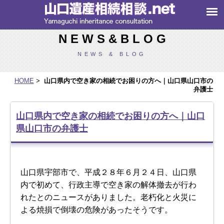
山口県内で空き家の相続でお困りの方へ｜山口県山口市の弁護士 | 山口県の生前
贈与・遺言・遺産相続に関するご相談は、弁護士法人牛見総合法律事務所
N E W S & B L O G
NEWS & BLOG
HOME
>
山口県内で空き家の相続でお困りの方へ｜山口県山口市の
弁護士
山口県内で空き家の相続でお困りの方へ｜山口
県山口市の弁護士
山口県宇部市で、平成２８年６月２４日、山口県
内で初めて、行政主導で空き家の解体撤去が行わ
れたとのニュースがありました。老朽化と火災に
よる焼損で倒壊の危険があったそうです。